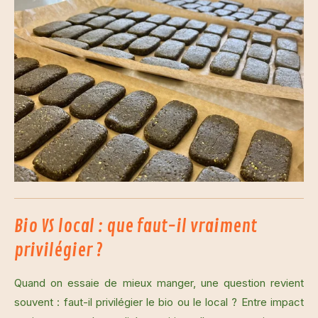
Bio VS local : que faut-il vraiment
privilégier ?
Quand on essaie de mieux manger, une question revient
souvent : faut-il privilégier le bio ou le local ? Entre impact