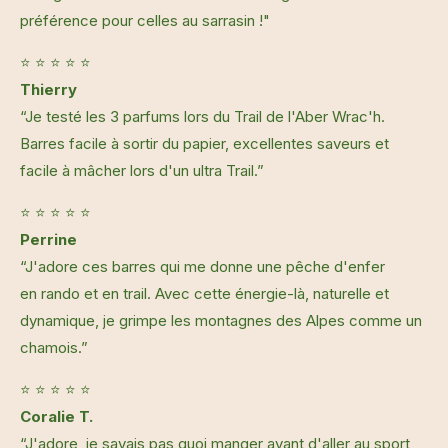
préférence pour celles au sarrasin !"
⭐ ⭐ ⭐ ⭐ ⭐
Thierry
“Je testé les 3 parfums lors du Trail de l'Aber Wrac'h.
Barres facile à sortir du papier, excellentes saveurs et
facile à mâcher lors d'un ultra Trail.”
⭐ ⭐ ⭐ ⭐ ⭐
Perrine
“J'adore ces barres qui me donne une pêche d'enfer
en rando et en trail. Avec cette énergie-là, naturelle et
dynamique, je grimpe les montagnes des Alpes comme un
chamois.”
⭐ ⭐ ⭐ ⭐ ⭐
Coralie T.
“J'adore, je savais pas quoi manger avant d'aller au sport,