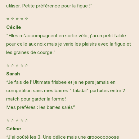
utiliser. Petite préférence pour la figue !”
⭐ ⭐ ⭐ ⭐ ⭐
Cécile
“Elles m'accompagnent en sortie vélo, j'ai un petit faible
pour celle aux noix mais je varie les plaisirs avec la figue et
les graines de courge.”
⭐ ⭐ ⭐ ⭐ ⭐
Sarah
“Je fais de l'Ultimate frisbee et je ne pars jamais en
compétition sans mes barres "Taladal" parfaites entre 2
match pour garder la forme!
Mes préférés : les barres salés”
⭐ ⭐ ⭐ ⭐ ⭐
Céline
“J'ai goûté les 3. Une délice mais une groooooooose